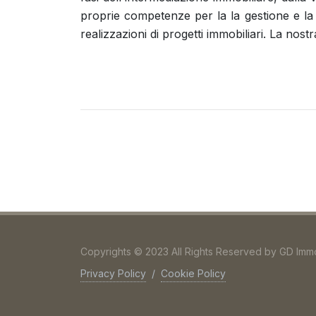
proprie competenze per la la gestione e la 
realizzazioni di progetti immobiliari. La no
Copyrights © 2023 All Rights Reserved by GD Imm
Privacy Policy
/
Cookie Policy