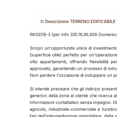
Descrizione TERRENO EDIFICABILE
Rif.GD18-3 (per info 335.16.36.409 Dom
Scopri un'opportunità unica di investiment
(superficie utile) perfetto per un'operazion
otto appartamenti, offrendo flessibilità per
approvato, garantendo un processo di svilu
Non perdere l'occasione di sviluppare un
Si intende precisare che gli indirizzi presen
generico della zona al cliente che ricerca al
informazioni contattateci senza impegno: G
agricolo, industriale-commerciale e turistic
fasi dell'intermediazione immobiliare, dalla v