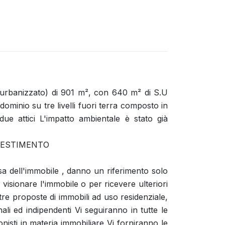
 (urbanizzato) di 901 m², con 640 m² di S.U
ominio su tre livelli fuori terra composto in
e due attici L'impatto ambientale è stato già
 INVESTIMENTO
cisa dell'immobile , danno un riferimento solo
 visionare l'immobile o per ricevere ulteriori
e proposte di immobili ad uso residenziale,
ali ed indipendenti Vi seguiranno in tutte le
ionisti in materia immobiliare Vi forniranno le